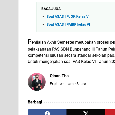
BACA JUGA
Soal ASAS I PJOK Kelas VI
Soal ASAS I PAIBP kelas VI
P
enilaian Akhir Semester merupakan proses pe
pelaksanaan PAS SDN Bunpenang III Tahun Pel
kompetensi lulusan secara standar sekolah pada
Untuk mengerjakan soal PAS Kelas VI Tahun 2
Qinan Tha
Explore • Learn • Share
Berbagi