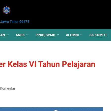
 Jawa Timur 69474
TAN
ANBK
PPDB/SPMB
ALUMNI
SK KOMITE
er Kelas VI Tahun Pelajaran
 Komentar