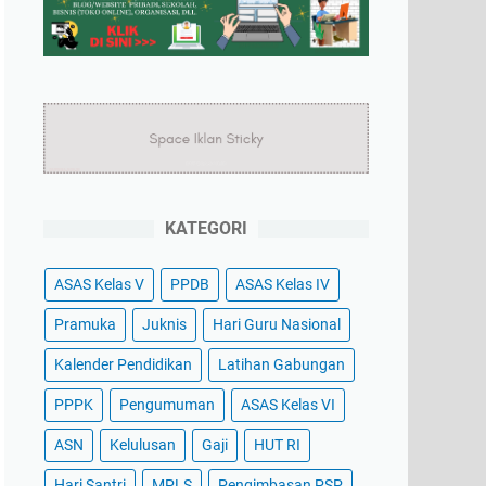
KATEGORI
ASAS Kelas V
PPDB
ASAS Kelas IV
Pramuka
Juknis
Hari Guru Nasional
Kalender Pendidikan
Latihan Gabungan
PPPK
Pengumuman
ASAS Kelas VI
ASN
Kelulusan
Gaji
HUT RI
Hari Santri
MPLS
Pengimbasan PSP