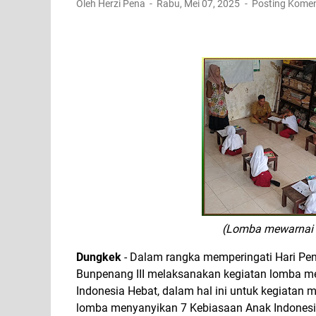
Oleh Herzi Pena
Rabu, Mei 07, 2025
Posting Kome
(Lomba mewarnai ke
Dungkek
- Dalam rangka memperingati Hari Pen
Bunpenang III melaksanakan kegiatan lomba 
Indonesia Hebat, dalam hal ini untuk kegiatan m
lomba menyanyikan 7 Kebiasaan Anak Indonesia 