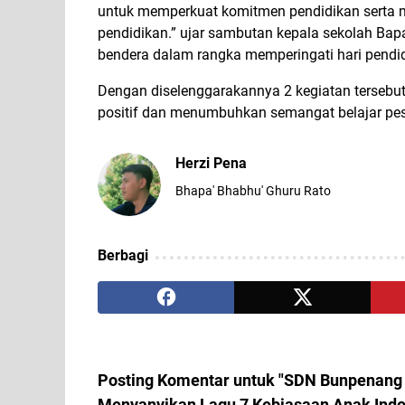
untuk memperkuat komitmen pendidikan serta 
pendidikan.” ujar sambutan kepala sekolah B
bendera dalam rangka memperingati hari pendid
Dengan diselenggarakannya 2 kegiatan tersebu
positif dan menumbuhkan semangat belajar pese
Herzi Pena
Bhapa' Bhabhu' Ghuru Rato
Berbagi
Posting Komentar untuk "SDN Bunpenang
Menyanyikan Lagu 7 Kebiasaan Anak Indo