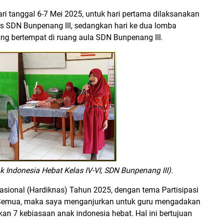
ari tanggal 6-7 Mei 2025, untuk hari pertama dilaksanakan
s SDN Bunpenang III, sedangkan hari ke dua lomba
ng bertempat di ruang aula SDN Bunpenang III.
Indonesia Hebat Kelas IV-VI, SDN Bunpenang III).
sional (Hardiknas) Tahun 2025, dengan tema Partisipasi
Semua, maka saya menganjurkan untuk guru mengadakan
n 7 kebiasaan anak indonesia hebat. Hal ini bertujuan