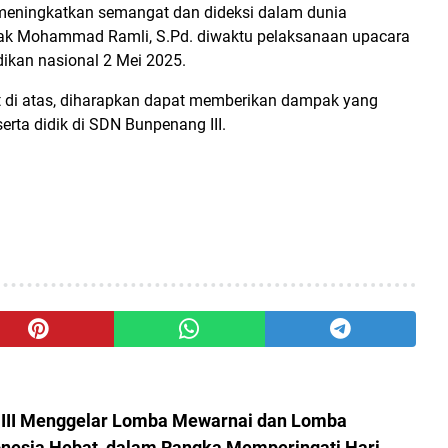
meningkatkan semangat dan dideksi dalam dunia
apak Mohammad Ramli, S.Pd. diwaktu pelaksanaan upacara
ikan nasional 2 Mei 2025.
t di atas, diharapkan dapat memberikan dampak yang
rta didik di SDN Bunpenang III.
 III Menggelar Lomba Mewarnai dan Lomba
nesia Hebat, dalam Rangka Memperingati Hari