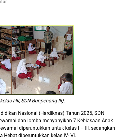
ntar
las I-III, SDN Bunpenang III).
didikan Nasional (Hardiknas) Tahun 2025, SDN
mewarnai dan lomba menyanyikan 7 Kebiasaan Anak
ewarnai diperuntukkan untuk kelas I – III, sedangkan
Hebat diperuntukkan kelas IV- VI.